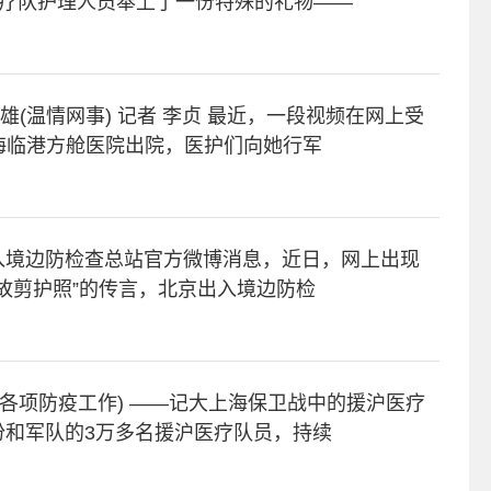
医疗队护理人员奉上了一份特殊的礼物——
雄(温情网事) 记者 李贞 最近，一段视频在网上受
海临港方舱医院出院，医护们向她行军
出入境边防检查总站官方微博消息，近日，网上出现
故剪护照”的传言，北京出入境边防检
省份和军队的3万多名援沪医疗队员，持续