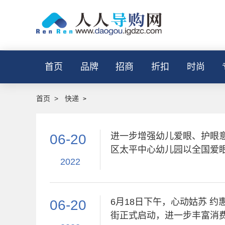
首页
品牌
招商
折扣
时尚
首页
>
快递
>
进一步增强幼儿爱眼、护眼
06-20
区太平中心幼儿园以全国爱眼日为
2022
6月18日下午，心动姑苏 
06-20
街正式启动，进一步丰富消