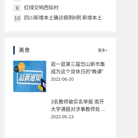
红绿交响西际村
四川新增本土确诊病例6例 新增本土无症状感染者94例
美食
更多+
逛一逛第三届岱山新市集
成为这个双休日的“晚课”
2022-06-20
3名教师被实名举报 南开
大学通报对涉事教师处理
情况
2022-05-13