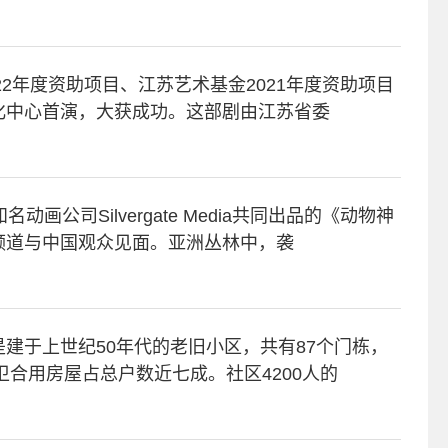
22年度资助项目、江苏艺术基金2021年度资助项目
化中心首演，大获成功。这部剧由江苏省委
画公司Silvergate Media共同出品的《动物神
频道与中国观众见面。亚洲丛林中，袭
建于上世纪50年代的老旧小区，共有87个门栋，
卫合用房屋占总户数近七成。社区4200人的