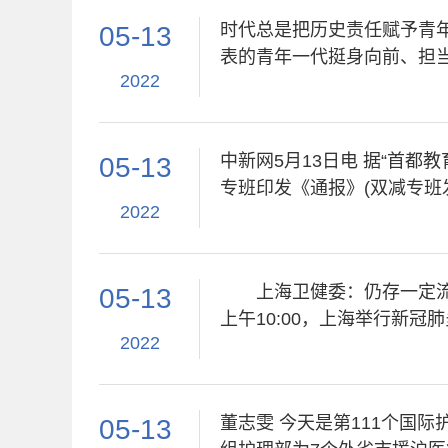
时代总是把历史责任赋予青年。江阴
05-13
表的青年一代挺身向前、担
2022
中新网5月13日电 据“首都
05-13
专班印发《通报》(双减专班发
2022
上海卫健委：仍存一定流动
05-13
上午10:00，上海举行新
2022
董志雯 今天是第111个国
05-13