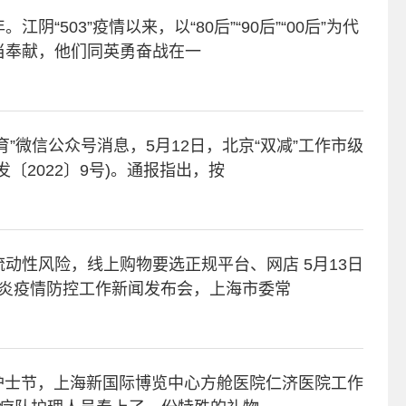
“503”疫情以来，以“80后”“90后”“00后”为代
当奉献，他们同英勇奋战在一
教育”微信公众号消息，5月12日，北京“双减”工作市级
〔2022〕9号)。通报指出，按
性风险，线上购物要选正规平台、网店 5月13日
冠肺炎疫情防控工作新闻发布会，上海市委常
际护士节，上海新国际博览中心方舱医院仁济医院工作