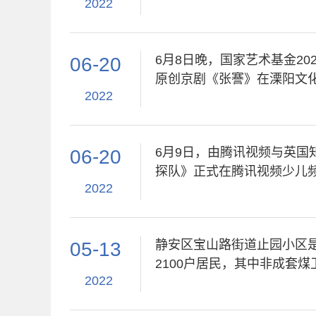
2022
6月8日晚，国家艺术基金20
06-20
原创京剧《张謇》在溧阳文
2022
6月9日，由腾讯视频与英国知名动
06-20
探队》正式在腾讯视频少儿
2022
静安区宝山路街道止园小区是
05-13
2100户居民，其中非成套煤
2022