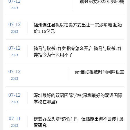
07-12
晨会纪要2023年第80期
2023
07-12
福州连江县拟以拍卖方式出让一宗涉宅地 起始
价1.16亿元
2023
07-12
骑马与砍杀2作弊指令怎么开启 骑马与砍杀2作
弊指令为什么用不了
2023
07-12
ppt自动播放时间间隔设置
2023
07-12
深圳最好的双语国际学校(深圳最好的双语国际
学校在哪里)
2023
07-11
逆变器龙头涉“造假门”，但储能出海不会停 | 见
智研究
2023