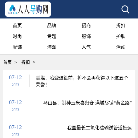
首页
品牌
招商
折扣
时尚
专题
服饰
护肤
配饰
海淘
人气
活动
>
首页
>
折扣
07-12
美媒：哈登退役前，将不会再获得以下这五个
荣誉！
2023
07-12
马山县：制种玉米喜归仓 满城尽铺“黄金路”
2023
07-12
我国最长二氧化碳输送管道投运
2023