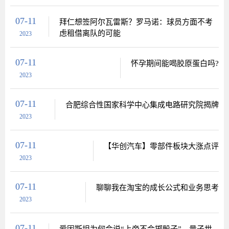
07-11
拜仁想签阿尔瓦雷斯？罗马诺：球员方面不考
虑租借离队的可能
2023
07-11
怀孕期间能喝胶原蛋白吗?
2023
07-11
合肥综合性国家科学中心集成电路研究院揭牌
2023
07-11
【华创汽车】零部件板块大涨点评
2023
07-11
聊聊我在淘宝的成长公式和业务思考
2023
07-11