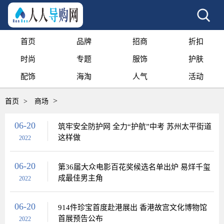
首页
品牌
招商
折扣
时尚
专题
服饰
护肤
配饰
海淘
人气
活动
>
首页
>
商场
06-20
筑牢安全防护网 全力“护航”中考 苏州太平街道
这样做
2022
06-20
第36届大众电影百花奖候选名单出炉 易烊千玺
成最佳男主角
2022
06-20
914件珍宝首度赴港展出 香港故宫文化博物馆
首展预告公布
2022