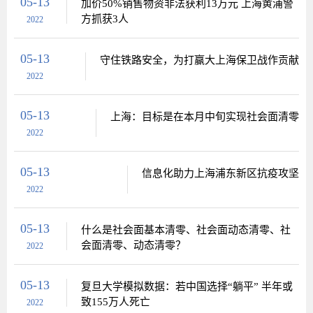
05-13
加价50%销售物资非法获利13万元 上海黄浦警
方抓获3人
2022
05-13
守住铁路安全，为打赢大上海保卫战作贡献
2022
05-13
上海：目标是在本月中旬实现社会面清零
2022
05-13
信息化助力上海浦东新区抗疫攻坚
2022
05-13
什么是社会面基本清零、社会面动态清零、社
会面清零、动态清零？
2022
05-13
复旦大学模拟数据：若中国选择“躺平” 半年或
致155万人死亡
2022