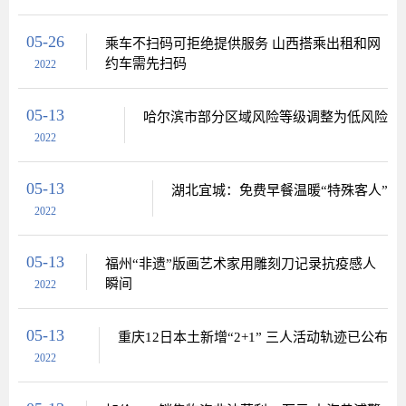
05-26
乘车不扫码可拒绝提供服务 山西搭乘出租和网
约车需先扫码
2022
05-13
哈尔滨市部分区域风险等级调整为低风险
2022
05-13
湖北宜城：免费早餐温暖“特殊客人”
2022
05-13
福州“非遗”版画艺术家用雕刻刀记录抗疫感人
瞬间
2022
05-13
重庆12日本土新增“2+1” 三人活动轨迹已公布
2022