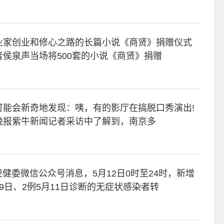
业家创业和修心之路的长篇小说《商贤》捐赠仪式
侯泉声当场将500套的小说《商贤》捐赠
可能会新奇地发现：咦，有的影厅在搞脱口秀演出!
晚报紫牛新闻记者采访中了解到，南京多
卫健委微信公众号消息，5月12日0时至24时，新增
月9日、2例5月11日诊断的无症状感染者转