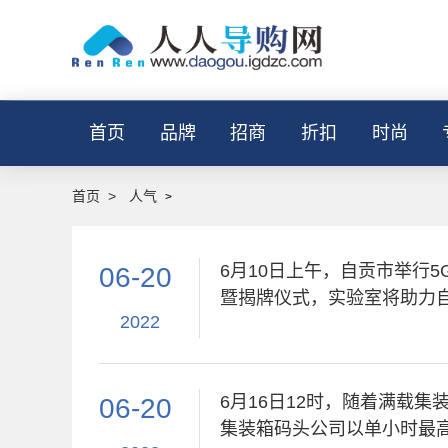
首页
品牌
招商
折扣
时尚
首页
>
人气
>
6月10日上午，自贡市举行
06-20
暨揭牌仪式，实验室将助力
2022
6月16日12时，随着满载
06-20
集装箱码头公司以单小时最高