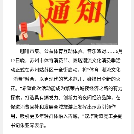
咖啡市集、公益体育互动体验、音乐派对……6月
17日晚，苏州市体育消费节、双塔潮流文化消费季活
动正式在苏州姑苏区十全街启动，将“体育+潮流文化
+消费”融合，以更现代的艺术范儿，碰撞出全新的火
花。“希望此次活动能成为繁荣古城夜经济之路的有力
探索，打造具有爆发力、创新力的夜间经济品牌，在
促进消费回补和发展全域旅游上发挥出示范引领作
用，吸引更多年轻群体融入古城，”双塔街道党工委副
书记朱亚琴表示。