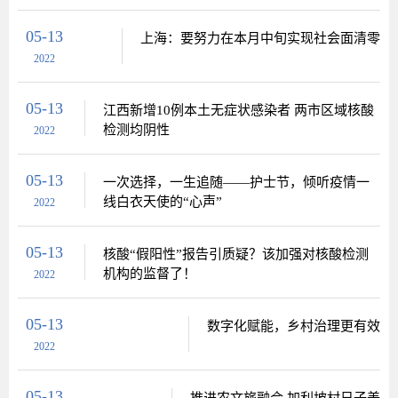
05-13
上海：要努力在本月中旬实现社会面清零
2022
05-13
江西新增10例本土无症状感染者 两市区域核酸
检测均阴性
2022
05-13
一次选择，一生追随——护士节，倾听疫情一
线白衣天使的“心声”
2022
05-13
核酸“假阳性”报告引质疑？该加强对核酸检测
机构的监督了！
2022
05-13
数字化赋能，乡村治理更有效
2022
05-13