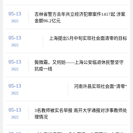
05-13
吉林省警方去年共立经济犯罪案件1417起 涉案
金额96.2亿元
2022
05-13
上海提出5月中旬实现社会面清零的目标
2022
05-13
鬓微霜，又何妨——上海公安临退休民警坚守
抗疫一线
2022
05-13
河南许昌实现社会面“清零”
2022
05-13
3名教师被实名举报 南开大学通报对涉事教师处
理情况
2022