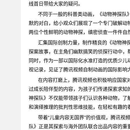
线首日带给大家的疑问。
不同于一般的科普类动画，《动物神探队
默的对白，给小观众们展现了一个专门破解动
两位个性鲜明的动物神探，缜密侦查一件件自
汇集国际创制力量，制作精良的《动物神
探案故事，在主角们幽默搞笑的侦探行动中，
同时，作为一部以国际化水准打造的优质少儿
视记录，见证了腾讯视频自制动画的国际影响
在内容打磨上，腾讯视频也积极响应国家
过成长陪伴型的内容，为孩子们传递探索求知
神探队》不仅能带领孩子们认识各种动物，了
和演绎推理的批判性思维技能，在轻松有趣的
带着“儿童内容无国界”的价值观，腾讯视
队》正是其探索与海外团队联合出品内容的重