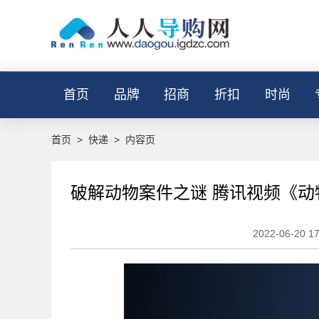
首页
品牌
招商
折扣
时尚
首页
>
快递
>
内容页
破解动物案件之谜 腾讯视频《
2022-06-20 17