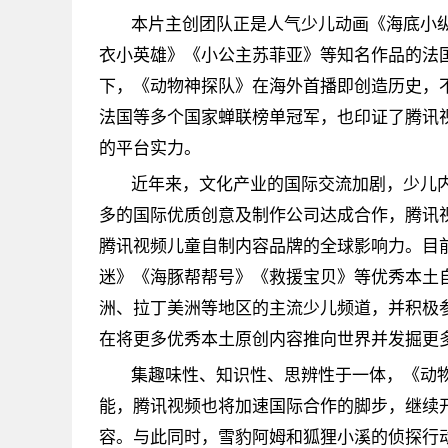
本片主创团队正是人气少儿动画《海底小
衣小英雄》《小公主苏菲亚》等知名作品的法国
下，《动物神探队》在海外首播即创造历史，
法国等多个国家蝉联榜单冠军，也印证了腾讯
的平台实力。
近年来，文化产业的国际交流加剧，少儿
多的国际优质创意及制作公司达成合作，腾讯
腾讯视频儿童自制内容品牌的全球影响力。目
迷》《海豚帮帮号》《救援宝贝》等优秀本土
洲、拉丁美洲等地区的主流少儿频道，并积极
在将更多优秀本土原创内容推向世界并发掘更
集趣味性、知识性、思辨性于一体，《动
能，腾讯视频也将加速国际合作的脚步，继续
容。与此同时，雪豹阿姆和狐狸小溪的侦探行