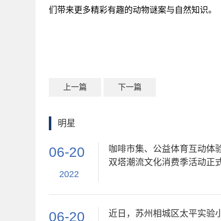
们带来更多精彩有趣的动物谜案与自然知识。
关键词：
动物案件之谜
腾讯
上一篇
下一篇
明星
咖啡市集、公益体育互动体验
06-20
双塔潮流文化消费季活动正
2022
近日，苏州相城区太平实验
06-20