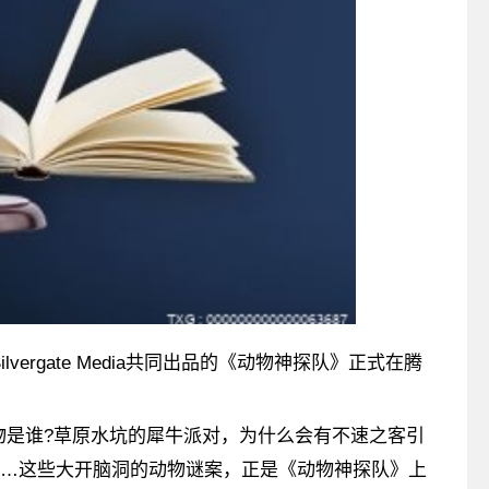
vergate Media共同出品的《动物神探队》正式在腾
物是谁?草原水坑的犀牛派对，为什么会有不速之客引
……这些大开脑洞的动物谜案，正是《动物神探队》上