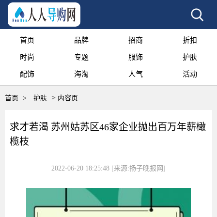
首页
品牌
招商
折扣
时尚
专题
服饰
护肤
配饰
海淘
人气
活动
>
首页
>
护肤
内容页
求才若渴 苏州姑苏区46家企业抛出百万年薪橄
榄枝
2022-06-20 18:25:48
[来源:扬子晚报网]