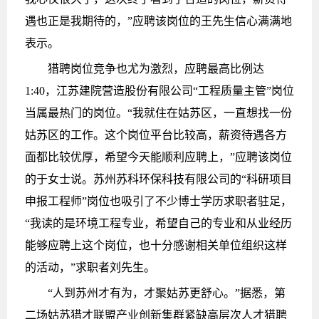
遇也正是我期待的，”应聘该岗位的王先生信心满满地
表示。
猎聘岗位竞争也尤为激烈，应聘最高比例达
1:40，江苏建院营造股份有限公司“工程质量主管”岗位
当属最热门的岗位。“我就住在姑苏区，一直想找一份
姑苏区的工作。这个岗位平台比较高，薪资待遇各方
面都比较优厚，希望今天能顺利应聘上，”应聘该岗位
的于女士说。苏州苏科环保科技有限公司的“科研项目
申报工程师”岗位也吸引了不少博士学历求职者驻足，
“我读的是环境工程专业，希望自己的专业和从业经历
能够应聘上这个岗位，也十分感谢相关单位组织这样
的活动，”求职者刘先生。
“人到苏州才有为，才聚姑苏更舒心。”据悉，第
二场姑苏猎才联盟产业创新集群紧缺高层次人才猎聘