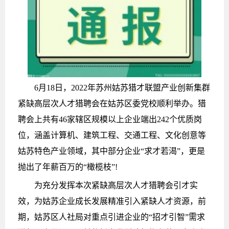
6月18日，2022年苏州姑苏猎才联盟产业创新集群
紧缺高层次人才猎聘会在姑苏区委党校顺利举办。猎
聘会上共有46家辖区规模以上企业端出242个优质岗
位，涵盖计算机、建筑工程、交通工程、文化创意等
姑苏特色产业领域，其中部分企业“求才若渴”，更是
抛出了年薪百万的“橄榄枝”!
为充分发挥本次紧缺高层次人才猎聘会引才实
效，为姑苏企业成长发展精准引入紧缺人才资源，前
期，姑苏区人社局对重点引进企业的“招才引智”需求