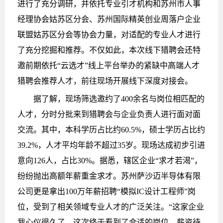
进行了充分调研，并依托专业引才机构和苏州市人事
经理协会姑苏区分会、苏州国际精英创业周落户企业
联盟姑苏区分会等协会力量，对适配的专业人才进行
了充分挖掘和推荐。不仅如此，本次线下猎聘会还特
邀前期依托“云选才”线上平台举办的紧缺中高端人才
猎聘会推荐人才，前往现场开展线下深度对接会。
据了解，现场筛选邀约了400余名与岗位相匹配的
人才，分时分批来到猎聘会与企业负责人进行面对面
交流。其中，本科学历占比约60.5%，硕士学历占比约
39.2%，人才平均年龄不超过35岁。现场达成初步引进
意向126人，占比30%。据悉，辖区企业“求才若渴”，
纷纷抛出高额年薪重金求才。苏州萨沙迈半导体有限
公司更是拿出100万年薪招聘“模拟IC设计工程师”岗
位，受到了相关领域专业人才的广泛关注。“这家企业
我心仪很久了，这次终于看到了合适的岗位，薪资待