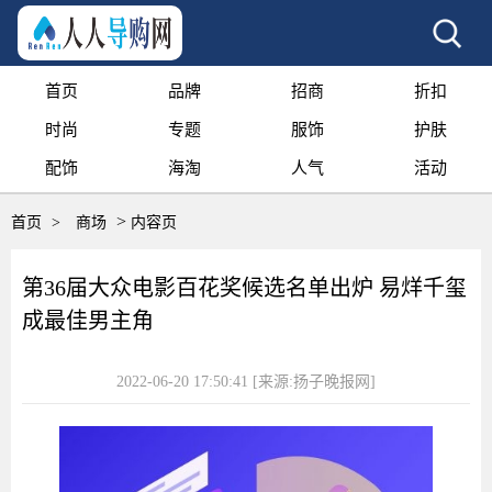
首页
品牌
招商
折扣
时尚
专题
服饰
护肤
配饰
海淘
人气
活动
>
首页
>
商场
内容页
第36届大众电影百花奖候选名单出炉 易烊千玺
成最佳男主角
2022-06-20 17:50:41
[来源:扬子晚报网]