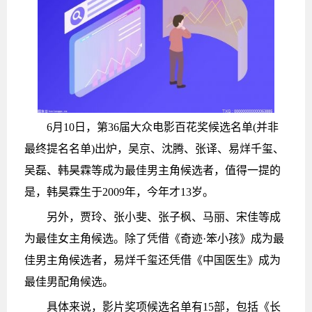
6月10日，第36届大众电影百花奖候选名单(并非
最终提名名单)出炉，吴京、沈腾、张译、易烊千玺、
吴磊、韩昊霖等成为最佳男主角候选者，值得一提的
是，韩昊霖生于2009年，今年才13岁。
另外，贾玲、张小斐、张子枫、马丽、宋佳等成
为最佳女主角候选。除了凭借《奇迹·笨小孩》成为最
佳男主角候选者，易烊千玺还凭借《中国医生》成为
最佳男配角候选。
具体来说，影片奖项候选名单有15部，包括《长