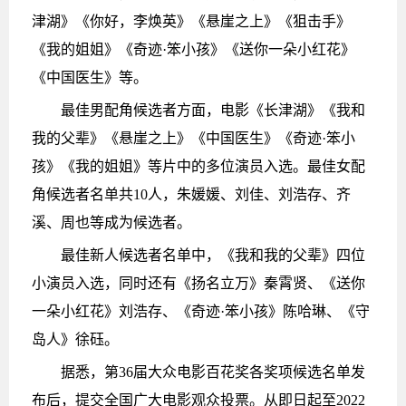
津湖》《你好，李焕英》《悬崖之上》《狙击手》
《我的姐姐》《奇迹·笨小孩》《送你一朵小红花》
《中国医生》等。
最佳男配角候选者方面，电影《长津湖》《我和
我的父辈》《悬崖之上》《中国医生》《奇迹·笨小
孩》《我的姐姐》等片中的多位演员入选。最佳女配
角候选者名单共10人，朱媛媛、刘佳、刘浩存、齐
溪、周也等成为候选者。
最佳新人候选者名单中，《我和我的父辈》四位
小演员入选，同时还有《扬名立万》秦霄贤、《送你
一朵小红花》刘浩存、《奇迹·笨小孩》陈哈琳、《守
岛人》徐砡。
据悉，第36届大众电影百花奖各奖项候选名单发
布后，提交全国广大电影观众投票。从即日起至2022