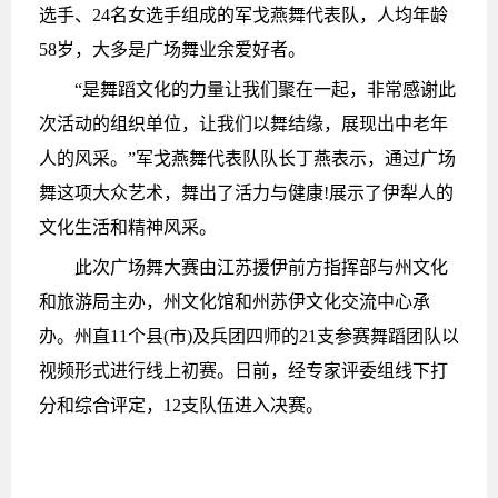
选手、24名女选手组成的军戈燕舞代表队，人均年龄
58岁，大多是广场舞业余爱好者。
“是舞蹈文化的力量让我们聚在一起，非常感谢此
次活动的组织单位，让我们以舞结缘，展现出中老年
人的风采。”军戈燕舞代表队队长丁燕表示，通过广场
舞这项大众艺术，舞出了活力与健康!展示了伊犁人的
文化生活和精神风采。
此次广场舞大赛由江苏援伊前方指挥部与州文化
和旅游局主办，州文化馆和州苏伊文化交流中心承
办。州直11个县(市)及兵团四师的21支参赛舞蹈团队以
视频形式进行线上初赛。日前，经专家评委组线下打
分和综合评定，12支队伍进入决赛。