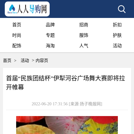
首页
品牌
招商
折扣
时尚
专题
服饰
护肤
配饰
海淘
人气
活动
>
首页
>
活动
内容页
首届“民族团结杯”伊犁河谷广场舞大赛即将拉
开帷幕
2022-06-20 17:31:56
[来源:扬子晚报网]