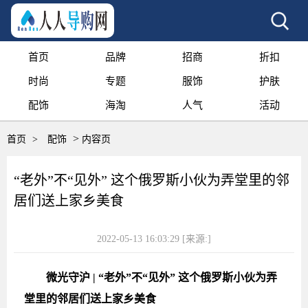
首页
品牌
招商
折扣
时尚
专题
服饰
护肤
配饰
海淘
人气
活动
>
首页
>
配饰
内容页
“老外”不“见外” 这个俄罗斯小伙为弄堂里的邻
居们送上家乡美食
2022-05-13 16:03:29
[来源:]
微光守沪 | “老外”不“见外” 这个俄罗斯小伙为弄
堂里的邻居们送上家乡美食