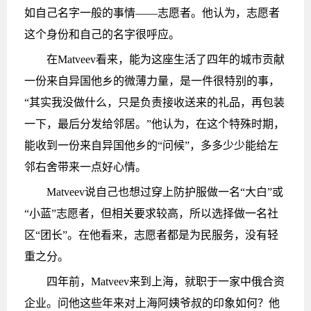
如自己名字一般的事情——志愿者。他认为，志愿者
这个身份和自己的名字很呼应。
在Matveev看来，能为这座生活了四年的城市贡献
一份来自异国他乡的微薄力量，是一件很特别的事，
“其实我没做什么，只是负责接收送来的礼品，再包装
一下，最后分发给邻居。”他认为，在这个特殊时期，
能收到一份来自异国他乡的“问候”，多多少少能给左
邻右舍带来一点好心情。
Matveev说自己也想过穿上防护服做一名“大白”或
“小蓝”志愿者，但相关要求较高，所以选择做一名社
区“团长”。在他看来，志愿者都是为民服务，没有轻
重之分。
四年前，Matveev来到上海，就职于一家中俄合资
企业。问他这些年来对上海阿姨爷叔的印象如何？他