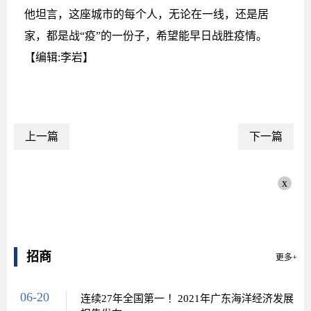
他坦言，这座城市的每个人，无论在一线，还是居
家，都是战“疫”的一份子，希望能早日战胜疫情。
【编辑:李岩】
上一篇
下一篇
x
招商
更多+
06-20
连续27年全国第一 ！2021年广东海洋经济发展