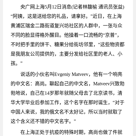
央广网上海5月12日消息(记者林馥榆 通讯员张益)
“阿姨，这是送给您的礼品，请拿好。”近日，在上海
黄浦区瑞金二路街道复兴坊社区的人群中，一张与众
不同的脸显得格外醒目。他操着一口流畅的“京普”，
不时把手里的饼干、糖果分给街坊邻里，“这些物资都
是我朋友公司提供的，主要分发给社区里的老人、小
孩。”
说话的小伙名叫Evgeniy Matveev，他有一个响亮
的中文名：高尚。聊起自己的中文名，Matveev兴致勃
勃地说，自己在14岁那年就随父母去了北京读书，清
华大学毕业后参加工作，这个名字在那时诞生，“对于
中国人来说，我的俄文名不太好记，所以当时就取了
这个含义还不错的中文名字。”
在上海正处于抗疫的特殊时期，高尚也做了件就