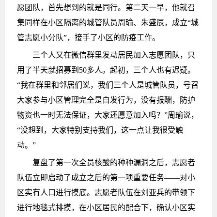
愿团队，首先想到的就是同行。第二天一早，他就召
集同样在小区隔离的城管队员周瑜、朱盛辰，成立“城
管志愿小分队”，接手了小区的防疫工作。
三个人又在微信群里发动居民加入志愿团队，只
用了半天就招募到50多人。起初，三个人也有迟疑。
“我在群里和邻居们说，我们三个人是城管队员，号召
大家参与小区管理完全是自发行为，没有报酬，防护
物资也一时无法保证，大家还愿意加入吗？”周瑜说，
“没想到，大家特别支持我们，这一点让我很受触
动。”
复盘了第一次全员核酸的种种漏洞之后，志愿者
队伍立即启动了成立之后的第一项重要任务——对小
区实有人口进行摸底。志愿者队伍在刘亚兵的带领下
进行地毯式排摸，在小区居民的配合下，确认小区实