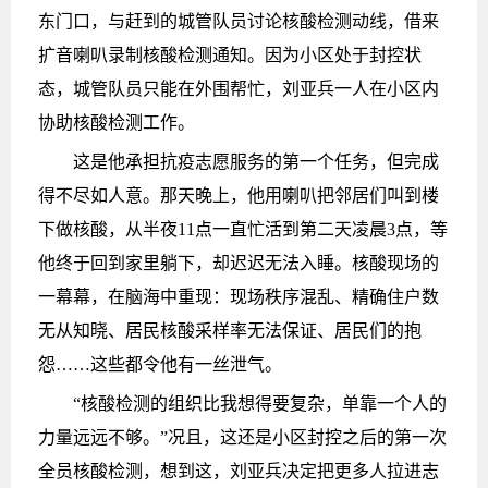
东门口，与赶到的城管队员讨论核酸检测动线，借来
扩音喇叭录制核酸检测通知。因为小区处于封控状
态，城管队员只能在外围帮忙，刘亚兵一人在小区内
协助核酸检测工作。
这是他承担抗疫志愿服务的第一个任务，但完成
得不尽如人意。那天晚上，他用喇叭把邻居们叫到楼
下做核酸，从半夜11点一直忙活到第二天凌晨3点，等
他终于回到家里躺下，却迟迟无法入睡。核酸现场的
一幕幕，在脑海中重现：现场秩序混乱、精确住户数
无从知晓、居民核酸采样率无法保证、居民们的抱
怨……这些都令他有一丝泄气。
“核酸检测的组织比我想得要复杂，单靠一个人的
力量远远不够。”况且，这还是小区封控之后的第一次
全员核酸检测，想到这，刘亚兵决定把更多人拉进志