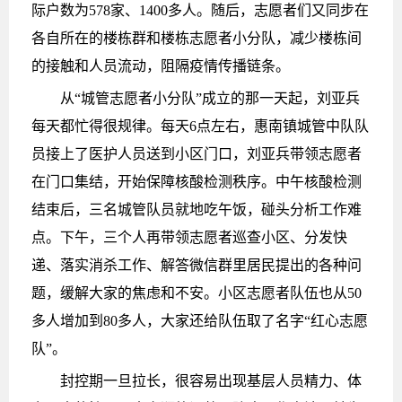
际户数为578家、1400多人。随后，志愿者们又同步在
各自所在的楼栋群和楼栋志愿者小分队，减少楼栋间
的接触和人员流动，阻隔疫情传播链条。
从“城管志愿者小分队”成立的那一天起，刘亚兵
每天都忙得很规律。每天6点左右，惠南镇城管中队队
员接上了医护人员送到小区门口，刘亚兵带领志愿者
在门口集结，开始保障核酸检测秩序。中午核酸检测
结束后，三名城管队员就地吃午饭，碰头分析工作难
点。下午，三个人再带领志愿者巡查小区、分发快
递、落实消杀工作、解答微信群里居民提出的各种问
题，缓解大家的焦虑和不安。小区志愿者队伍也从50
多人增加到80多人，大家还给队伍取了名字“红心志愿
队”。
封控期一旦拉长，很容易出现基层人员精力、体