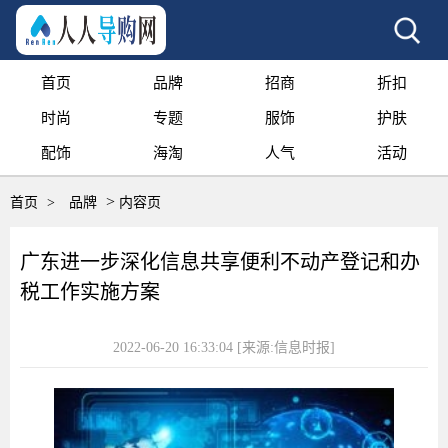
首页
品牌
招商
折扣
时尚
专题
服饰
护肤
配饰
海淘
人气
活动
>
首页
>
品牌
内容页
广东进一步深化信息共享便利不动产登记和办
税工作实施方案
2022-06-20 16:33:04
[来源:信息时报]