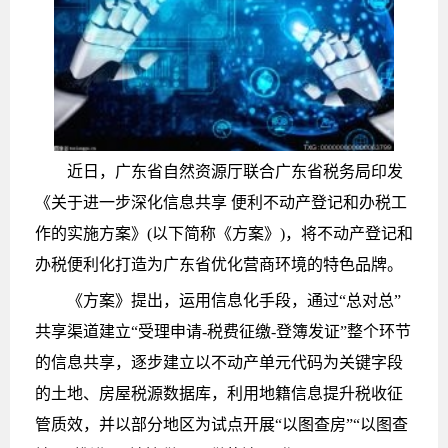
近日，广东省自然资源厅联合广东省税务局印发
《关于进一步深化信息共享 便利不动产登记和办税工
作的实施方案》(以下简称《方案》)，将不动产登记和
办税便利化打造为广东省优化营商环境的特色品牌。
《方案》提出，运用信息化手段，通过“总对总”
共享渠道建立“受理申请-税费征缴-登簿发证”整个环节
的信息共享，逐步建立以不动产单元代码为关键字段
的土地、房屋税源数据库，利用地籍信息提升税收征
管质效，并以部分地区为试点开展“以图查房”“以图查