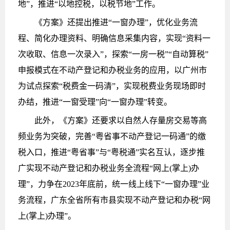
地”，推进“以地控税，以税节地”工作。
《方案》还提出推进“一窗办理”，优化业务流
程、简化办理资料、明确信息采集内容，实现“资料一
次收取、信息一次录入”，探索“一房一税”“自动算税”
申报模式在不动产登记和办税业务的应用，以广州市
为试点探索“税费金一码清”，实现税费业务现场即时
办结，推进“一窗受理”向“一窗办理”转变。
此外，《方案》还要求以自然人存量房交易等高
频业务为突破，完善“粤省事不动产登记一码通”的缴
税入口，推进“粤省事”与“粤税通”实名互认，逐步推
广实现不动产登记和办税业务全流程“网上(掌上)办
理”，力争在2023年底前，统一线上线下“一窗办理”业
务流程，广东全省所有市县实现不动产登记和办税“网
上(掌上)办理”。