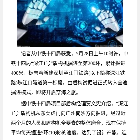
记者从中铁十四局获悉，5月28日上午10时许，中
铁十四局“深江1号”盾构机掘进至第200环，累计掘进
400米，标志着新建深圳至江门铁路(以下简称深江铁
路)珠江口隧道第一标段，由盾构试掘进正式转入全速
掘进模式，即将开启穿海之旅。
据中铁十四局项目部盾构经理贾文宪介绍，“深江
1号”盾构机从东莞虎门向广州南沙方向掘进，经过近
两个月的人员和盾构机全要素的整体磨合，现在保持
平均每天掘进5环(10米)的速度，达到了设计产能，连