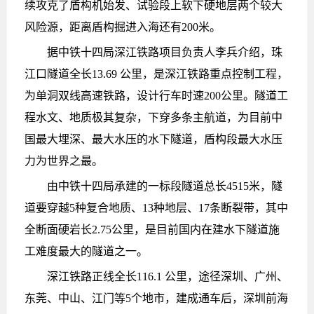
续攻克了盾构机始发、试验段上软下硬地层两个较大
风险源，距离盾构掘进入海还有200米。
据中铁十四局深江铁路项目负责人李兵介绍，珠
江口隧道全长13.69 公里，是深江铁路重点控制工程，
为单洞双线高速铁路，设计行车时速200公里。隧道工
程水文、地质极其复杂，下穿多条主航道，为目前中
国最大埋深、最大水压的水下隧道，盾构段最大水压
力为世界之最。
由中铁十四局承建的一标段隧道总长4515米，隧
道要穿越5种复合地质、13种地层、17条断裂带，其中
全断面硬岩长2.75公里，是目前国内在建水下隧道施
工难度最大的隧道之一。
深江铁路正线全长116.1 公里，途径深圳、广州、
东莞、中山、江门等5个地市，建成通车后，深圳前海