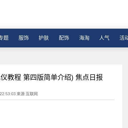
专题
服饰
护肤
配饰
海淘
人气
活
仪教程 第四版简单介绍) 焦点日报
22:53:03
来源:互联网