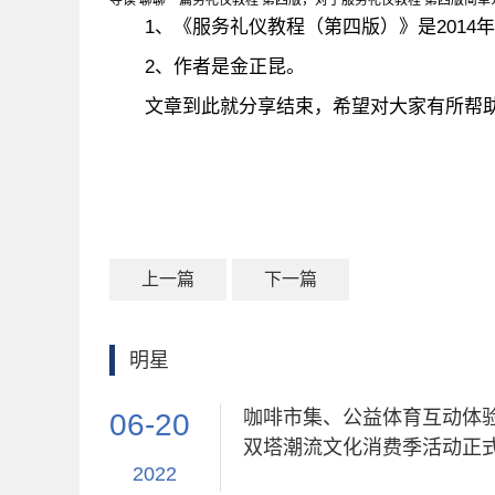
导读 聊聊一篇务礼仪教程 第四版，对于服务礼仪教程 第四版简单介
1、《服务礼仪教程（第四版）》是2014
2、作者是金正昆。
文章到此就分享结束，希望对大家有所帮
上一篇
下一篇
明星
咖啡市集、公益体育互动体验
06-20
双塔潮流文化消费季活动正
2022