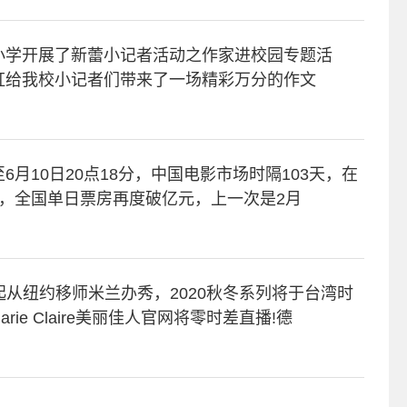
小学开展了新蕾小记者活动之作家进校园专题活
虹给我校小记者们带来了一场精彩万分的作文
月10日20点18分，中国电影市场时隔103天，在
，全国单日票房再度破亿元，上一次是2月
季起从纽约移师米兰办秀，2020秋冬系列将于台湾时
arie Claire美丽佳人官网将零时差直播!德