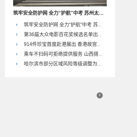
筑牢安全防护网 全力“护航”中考 苏州太平街道这样做
筑牢安全防护网 全力“护航”中考 苏州太平街道这样做
第36届大众电影百花奖候选名单出炉 易烊千玺成最佳男主角
914件珍宝首度赴港展出 香港故宫文化博物馆首展预告公布
乘车不扫码可拒绝提供服务 山西搭乘出租和网约车需先扫码
哈尔滨市部分区域风险等级调整为低风险
x