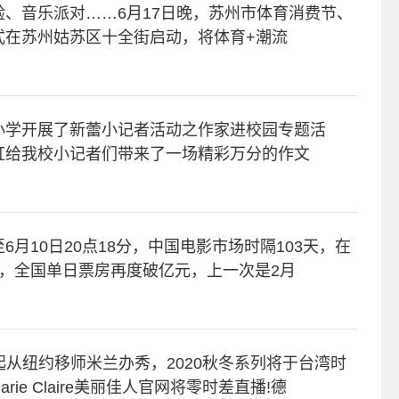
、音乐派对……6月17日晚，苏州市体育消费节、
式在苏州姑苏区十全街启动，将体育+潮流
小学开展了新蕾小记者活动之作家进校园专题活
虹给我校小记者们带来了一场精彩万分的作文
月10日20点18分，中国电影市场时隔103天，在
，全国单日票房再度破亿元，上一次是2月
季起从纽约移师米兰办秀，2020秋冬系列将于台湾时
arie Claire美丽佳人官网将零时差直播!德