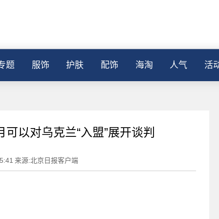
专题
服饰
护肤
配饰
海淘
人气
活
月可以对乌克兰“入盟”展开谈判
5:41
来源:北京日报客户端