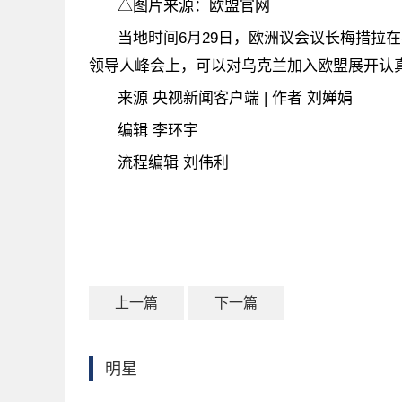
△图片来源：欧盟官网
当地时间6月29日，欧洲议会议长梅措拉
领导人峰会上，可以对乌克兰加入欧盟展开认
来源 央视新闻客户端 | 作者 刘婵娟
编辑 李环宇
流程编辑 刘伟利
上一篇
下一篇
明星