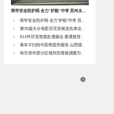
筑牢安全防护网 全力“护航”中考 苏州太平街道这样做
筑牢安全防护网 全力“护航”中考 苏州太平街道这样做
第36届大众电影百花奖候选名单出炉 易烊千玺成最佳男主角
914件珍宝首度赴港展出 香港故宫文化博物馆首展预告公布
乘车不扫码可拒绝提供服务 山西搭乘出租和网约车需先扫码
哈尔滨市部分区域风险等级调整为低风险
x