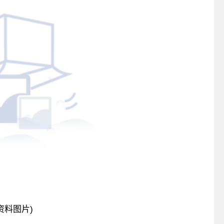
资料图片)