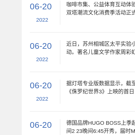
咖啡市集、公益体育互动体验
06-20
双塔潮流文化消费季活动正
2022
近日，苏州相城区太平实验
06-20
动。著名儿童文学作家周彩
2022
据灯塔专业版数据显示，截至6
06-20
《侏罗纪世界3》上映的首日
2022
德国品牌HUGO BOSS上
06-20
间2 23晚间6:45开秀，届时M