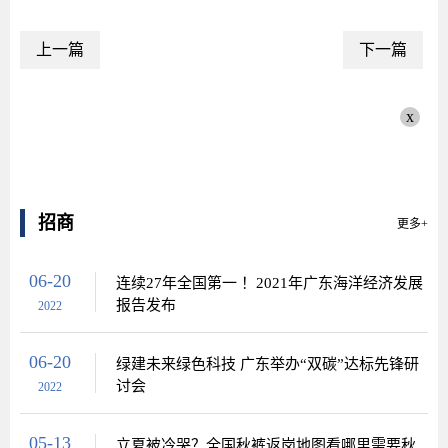
上一篇
下一篇
x
招商
更多+
06-20
连续27年全国第一 ！2021年广东海洋经济发展
报告发布
2022
06-20
绿建未来绿色科技 广东举办“双碳”达标先锋研
讨会
2022
05-13
立夏被冷哭？全国秋裤返岗地图看哪里需要秋