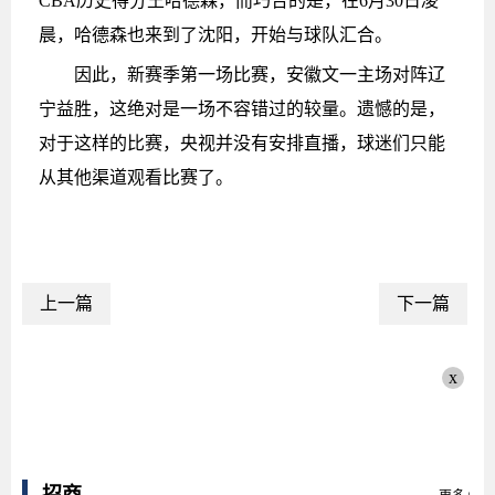
CBA历史得分王哈德森，而巧合的是，在6月30日凌
晨，哈德森也来到了沈阳，开始与球队汇合。
因此，新赛季第一场比赛，安徽文一主场对阵辽
宁益胜，这绝对是一场不容错过的较量。遗憾的是，
对于这样的比赛，央视并没有安排直播，球迷们只能
从其他渠道观看比赛了。
上一篇
下一篇
x