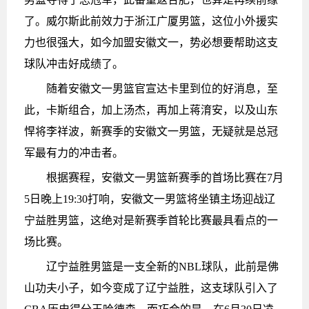
了。威尔斯此前效力于浙江广厦男篮，这位小外援实
力也很强大，如今加盟安徽文一，势必想要帮助这支
球队冲击好成绩了。
随着安徽文一男篮官宣达卡里到位的好消息，至
此，卡斯组合，加上汤杰，再加上蒋淯安，以及山东
悍将李祥波，新赛季的安徽文一男篮，无疑就是总冠
军最有力的冲击者。
根据赛程，安徽文一男篮新赛季的首场比赛在7月
5日晚上19:30打响，安徽文一男篮将坐镇主场迎战辽
宁益胜男篮，这绝对是新赛季首轮比赛最具看点的一
场比赛。
辽宁益胜男篮是一支全新的NBL球队，此前是佛
山功夫小子，如今变成了辽宁益胜，这支球队引入了