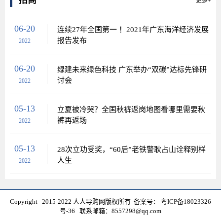
招商
更多+
06-20
连续27年全国第一 ！2021年广东海洋经济发展
报告发布
2022
06-20
绿建未来绿色科技 广东举办“双碳”达标先锋研
讨会
2022
05-13
立夏被冷哭？全国秋裤返岗地图看哪里需要秋
裤再返场
2022
05-13
28次立功受奖，“60后”老铁警耿占山诠释别样
人生
2022
Copyright 2015-2022 人人导购网版权所有 备案号：
粤ICP备18023326
号-36
联系邮箱：8557298@qq.com