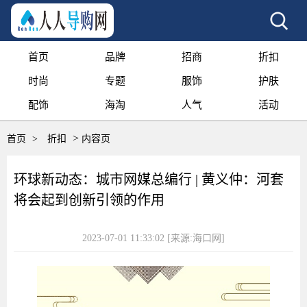
首页
品牌
招商
折扣
时尚
专题
服饰
护肤
配饰
海淘
人气
活动
>
首页
>
折扣
内容页
环球新动态：城市网媒总编行 | 黄义仲：河套
将会起到创新引领的作用
2023-07-01 11:33:02
[来源:海口网]