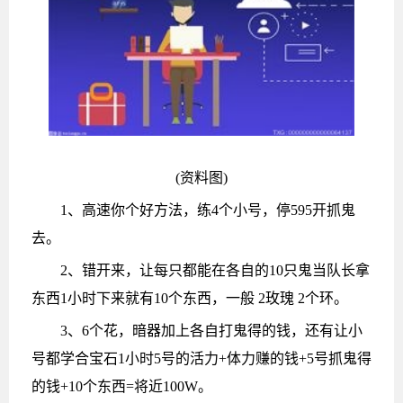
(资料图)
1、高速你个好方法，练4个小号，停595开抓鬼
去。
2、错开来，让每只都能在各自的10只鬼当队长拿
东西1小时下来就有10个东西，一般 2玫瑰 2个环。
3、6个花，暗器加上各自打鬼得的钱，还有让小
号都学合宝石1小时5号的活力+体力赚的钱+5号抓鬼得
的钱+10个东西=将近100W。