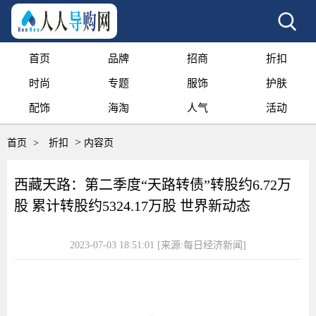
首页
品牌
招商
折扣
时尚
专题
服饰
护肤
配饰
海淘
人气
活动
>
首页
>
折扣
内容页
西藏天路：第二季度“天路转债”转股约6.72万
股 累计转股约5324.17万股 世界新动态
2023-07-03 18:51:01
[来源:每日经济新闻]