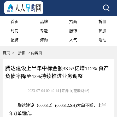
首页
品牌
招商
折扣
时尚
专题
服饰
护肤
配饰
海淘
人气
活动
>
首页
>
折扣
内容页
腾达建设上半年中标金额33.53亿增112% 资产
负债率降至43%持续推进业务调整
2023-07-04 00:49:14
[来源:同花顺财经]
腾达建设（600512）(600512.SH)大单不断，上半
年订单翻倍。