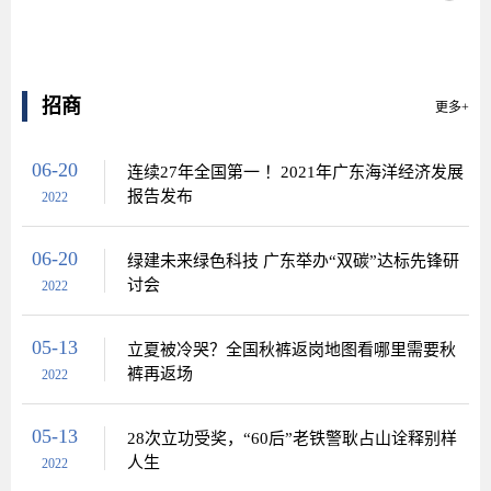
招商
更多+
06-20
连续27年全国第一 ！2021年广东海洋经济发展
报告发布
2022
06-20
绿建未来绿色科技 广东举办“双碳”达标先锋研
讨会
2022
05-13
立夏被冷哭？全国秋裤返岗地图看哪里需要秋
裤再返场
2022
05-13
28次立功受奖，“60后”老铁警耿占山诠释别样
人生
2022