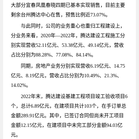
大部分宜春凤凰春晓四期已基本实现销售，目前主要
剩余台州腾达中心在售，预售比例近73.07%。
与此同时，公司的业务重心也重归工程建设上，
分业务来看，2020年—2022年，腾达建设工程施工分
别实现营收52.11亿元、53.38亿元、49.14亿元，营收
占比分别为88.28%、77.08%、84.14%。
同期，房地产业务分别实现营收6.19亿元、14.75
亿元、8.19亿元，营收占比分别为10.49%、21.3%、
14.02%。
2022年末，腾达建设基建工程项目竣工验收项目6
个，总计6.89亿元，在建项目共计103个，在手订单总
金额289.91亿元。其中，已签订合同但尚未开工项目
金额12.15亿元，在建项目中未完工部分金额94.03亿
元。