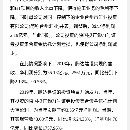
和BT项目的收入比重下降，使得施工业务的毛利率下
降，同时母公司对同一控制下的企业台州市汇业投资
有限公司(简称台州汇业)并表，调整后，减少净利润
2.19亿元。与此同时，公司投资的陕国投正灏71号证
券投资集合资金信托计划亏损，也使得公司净利润减
少。
在此情况影响下，2018年，腾达建设实现的营
收、净利润分别为35.13亿元、2561万元，同比分别下
降2.13%、90.56%。
2019年，腾达建设的投资项目开始发力，当年，
其投资的陕国投正灏71号证券投资集合资金信托计划
大幅盈利，为当年贡献了约3.55亿元净利润。当期，
其实现营收43.68亿元，同比增长24.33%；净利润4.76
亿元，同比增长1757.96%。