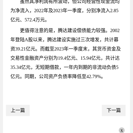
虽然其净利润有所波动，但公司经营性现金流均
为净流入，2022年及2023年一季度，分别净流入2.85
亿元、572.4万元。
更值得注意的是，腾达建设偿债能力较强。2002
年登陆A股以来，腾达建设实施过三次增发，共计募
资39.21亿元。而截至2023年一季度末，其货币资金及
交易性金融资产分别为19.4亿元、15.94亿元，共计达
35.34亿元，无短期借款，一年内到期的非流动负债5
亿元。同期，公司资产负债率降低至42.79%。
上一篇
下一篇
x