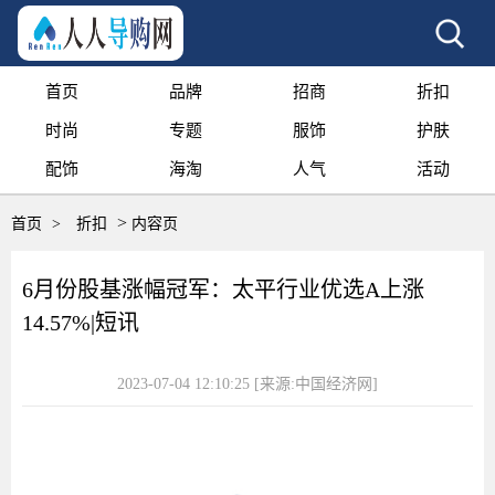
首页
品牌
招商
折扣
时尚
专题
服饰
护肤
配饰
海淘
人气
活动
>
首页
>
折扣
内容页
6月份股基涨幅冠军：太平行业优选A上涨
14.57%|短讯
2023-07-04 12:10:25
[来源:中国经济网]