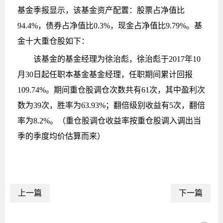
基金季报显示，该基金资产配置：股票占净值比
94.4%，债券占净值比0.3%，现金占净值比9.79%。基
金十大重仓股如下：
该基金的基金经理为徐治彪，徐治彪于2017年10
月30日起任职本基金基金经理，任职期间累计回报
109.74%。期间重仓股调仓次数共有61次，其中盈利次
数为39次，胜率为63.93%；翻倍级别收益有5次，翻倍
率为8.2%。（重仓股调仓收益率按重仓股调入调出当
季的季度均价估算而来）
上一篇
下一篇