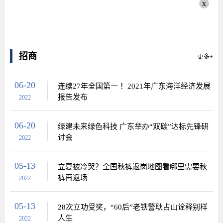
x
招商
更多+
06-20
连续27年全国第一 ！2021年广东海洋经济发展
报告发布
2022
06-20
绿建未来绿色科技 广东举办“双碳”达标先锋研
讨会
2022
05-13
立夏被冷哭？全国秋裤返岗地图看哪里需要秋
裤再返场
2022
05-13
28次立功受奖，“60后”老铁警耿占山诠释别样
人生
2022