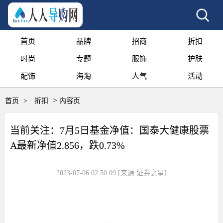
首页
品牌
招商
折扣
时尚
专题
服饰
护肤
配饰
海淘
人气
活动
>
首页
>
折扣
内容页
当前关注：7月5日基金净值：国泰大健康股票
A最新净值2.856，跌0.73%
2023-07-06 02:50:09
[来源:证券之星]