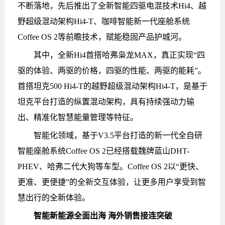
不断落地，先后推出了全新智能四驱电混技术Hi4、越
野超级混动架构Hi4-T、咖啡智能新一代座舱系统
Coffee OS 2等前瞻技术，赋能稳固产品护城河。
其中，全新Hi4首搭哈弗枭龙MAX，真正实现“四
驱的体验、两驱的价格，四驱的性能、两驱的能耗”。
首搭坦克500 Hi4-T的越野超级混动架构Hi4-T，是基于
坦克平台打造的纵置混动架构，具有持续强动力输
出、精准化智慧能量管理等特征。
智能化领域，基于V3.5平台打造的新一代全自研
智能座舱系统Coffee OS 2已经搭载魏牌蓝山DHT-
PHEV、哈弗二代大狗等车型。Coffee OS 2以“更快、
更准、更便捷”的全新交互体验，让更多用户享受到智
慧出行的全新体验。
智能新能源全面出海 海外销售接连突破