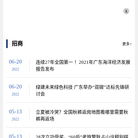
x
招商
更多+
06-20
连续27年全国第一 ！2021年广东海洋经济发展
报告发布
2022
06-20
绿建未来绿色科技 广东举办“双碳”达标先锋研
讨会
2022
05-13
立夏被冷哭？全国秋裤返岗地图看哪里需要秋
裤再返场
2022
05-13
28次立功受奖，“60后”老铁警耿占山诠释别样