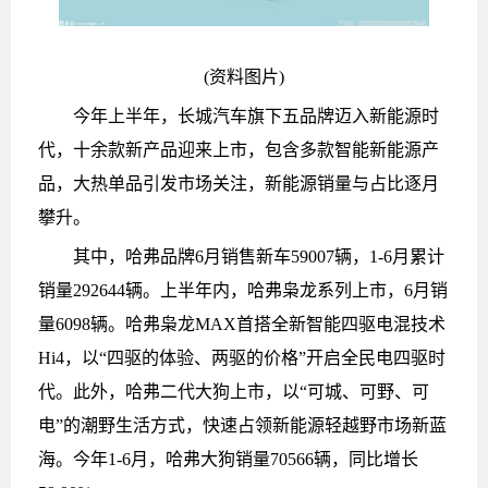
(资料图片)
今年上半年，长城汽车旗下五品牌迈入新能源时
代，十余款新产品迎来上市，包含多款智能新能源产
品，大热单品引发市场关注，新能源销量与占比逐月
攀升。
其中，哈弗品牌6月销售新车59007辆，1-6月累计
销量292644辆。上半年内，哈弗枭龙系列上市，6月销
量6098辆。哈弗枭龙MAX首搭全新智能四驱电混技术
Hi4，以“四驱的体验、两驱的价格”开启全民电四驱时
代。此外，哈弗二代大狗上市，以“可城、可野、可
电”的潮野生活方式，快速占领新能源轻越野市场新蓝
海。今年1-6月，哈弗大狗销量70566辆，同比增长