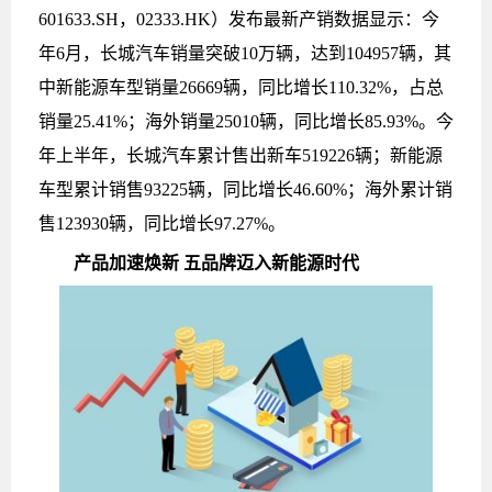
601633.SH，02333.HK）发布最新产销数据显示：今
年6月，长城汽车销量突破10万辆，达到104957辆，其
中新能源车型销量26669辆，同比增长110.32%，占总
销量25.41%；海外销量25010辆，同比增长85.93%。今
年上半年，长城汽车累计售出新车519226辆；新能源
车型累计销售93225辆，同比增长46.60%；海外累计销
售123930辆，同比增长97.27%。
产品加速焕新 五品牌迈入新能源时代