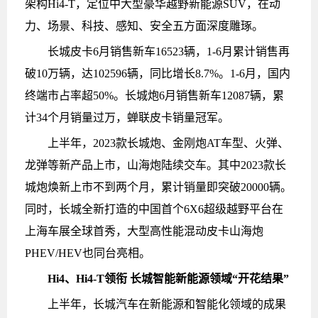
架构Hi4-T，定位中大型豪华越野新能源SUV，在动
力、场景、科技、感知、安全五方面深度雕琢。
长城皮卡6月销售新车16523辆，1-6月累计销售再
破10万辆，达102596辆，同比增长8.7%。1-6月，国内
终端市占率超50%。长城炮6月销售新车12087辆，累
计34个月销量过万，蝉联皮卡销量冠军。
上半年，2023款长城炮、金刚炮AT车型、火弹、
龙弹等新产品上市，山海炮陆续交车。其中2023款长
城炮焕新上市不到两个月，累计销量即突破20000辆。
同时，长城全新打造的中国首个6X6超级越野平台在
上海车展全球首秀，大型高性能混动皮卡山海炮
PHEV/HEV也同台亮相。
Hi4、Hi4-T领衔 长城智能新能源领域“开花结果”
上半年，长城汽车在新能源和智能化领域的成果