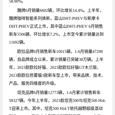
58.90%。
魏牌6月销量6602辆，环比增长14.4%。上半年，
魏牌咖啡智能系列焕新，蓝山DHT-PHEV与新摩卡
DHT-PHEV正式上市，其中蓝山DHT-PHEV 6月销售
新车5506辆，环比增长7.2%，上市至今累计销量达到
11692辆。
欧拉品牌6月销售新车10015辆，1-6月销量47298
辆，自品牌成立以来，累计销量已突破38万辆。上半
年，2023款欧拉好猫、2023款欧拉好猫GT木兰版、
2023款欧拉芭蕾猫3款新车型上市，带来品牌、技术、
产品、服务四维度的升级。
坦克品牌6月销量12773辆，1-6月累计销售新车
58327辆。今年上半年，2023款坦克500与坦克500 Hi4-
T迎来上市。其中，坦克500 Hi4-T依托越野超级混动