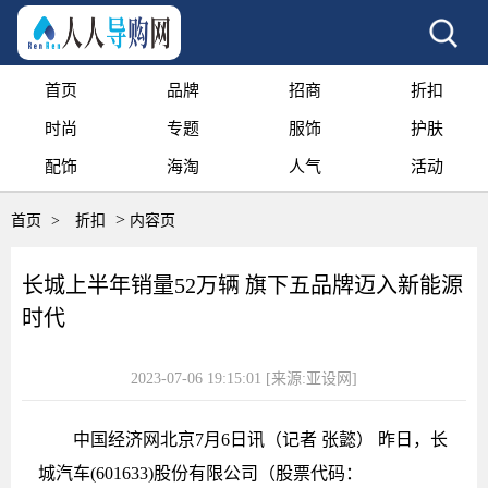
首页
品牌
招商
折扣
时尚
专题
服饰
护肤
配饰
海淘
人气
活动
>
首页
>
折扣
内容页
长城上半年销量52万辆 旗下五品牌迈入新能源
时代
2023-07-06 19:15:01
[来源:亚设网]
中国经济网北京7月6日讯（记者 张懿） 昨日，长
城汽车(601633)股份有限公司（股票代码：