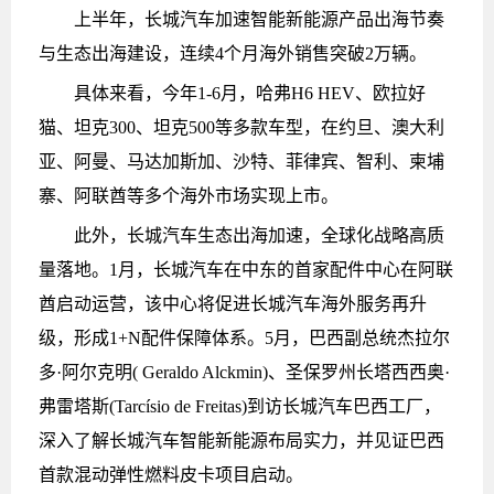
上半年，长城汽车加速智能新能源产品出海节奏
与生态出海建设，连续4个月海外销售突破2万辆。
具体来看，今年1-6月，哈弗H6 HEV、欧拉好
猫、坦克300、坦克500等多款车型，在约旦、澳大利
亚、阿曼、马达加斯加、沙特、菲律宾、智利、柬埔
寨、阿联酋等多个海外市场实现上市。
此外，长城汽车生态出海加速，全球化战略高质
量落地。1月，长城汽车在中东的首家配件中心在阿联
酋启动运营，该中心将促进长城汽车海外服务再升
级，形成1+N配件保障体系。5月，巴西副总统杰拉尔
多·阿尔克明( Geraldo Alckmin)、圣保罗州长塔西西奥·
弗雷塔斯(Tarcísio de Freitas)到访长城汽车巴西工厂，
深入了解长城汽车智能新能源布局实力，并见证巴西
首款混动弹性燃料皮卡项目启动。