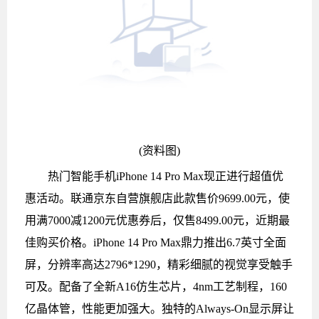
(资料图)
热门智能手机iPhone 14 Pro Max现正进行超值优
惠活动。联通京东自营旗舰店此款售价9699.00元，使
用满7000减1200元优惠券后，仅售8499.00元，近期最
佳购买价格。iPhone 14 Pro Max鼎力推出6.7英寸全面
屏，分辨率高达2796*1290，精彩细腻的视觉享受触手
可及。配备了全新A16仿生芯片，4nm工艺制程，160
亿晶体管，性能更加强大。独特的Always-On显示屏让