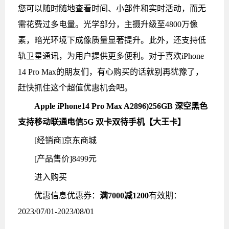
您可以随时随地查看时间、小部件和实时活动，而无
需花费过多电量。光学部分，主摄升级至4800万像
素，暗光环境下成像质量显著提升。此外，还支持低
轨卫星通讯，为用户提供更多便利。对于喜欢iPhone
14 Pro Max的朋友们，有心购买的话就别再犹豫了，
赶快抓住这个超值优惠机会吧。
Apple iPhone14 Pro Max A2896)256GB 深空黑色
支持移动联通电信5G 双卡双待手机【大王卡】
[经销商]
京东商城
[产品售价]
8499元
进入购买
优惠信息
优惠券：
满7000减1200
有效期：
2023/07/01-2023/08/01