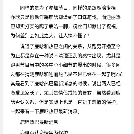
同样的是为了参加节目，同样的是跟鹿晗搭档，
乔欣只是假动作踢鹿晗却遭到了口诛笔伐，而迪丽热
巴却实打实的踢了鹿晗一脚，粉丝们却献出了祝福，
为何差别会如此之大，让人搞不懂了！
说道了鹿晗和热巴之间的关系，从跑男开播至今
为止都是存在一种说不清理还乱的感情出现，尤其是
跑男节目当中的各中心小细节的爆出的时候，很多网
友都在猜测鹿晗和迪丽热巴是不是已经在一起了呢?尤
其是看到了鹿晗热巴最新消息的时候，说出两人已经
恋爱见家长了，尤其是情侣戒指的暴露，虽然看到鹿
晗否认关系，但是实际上也是一直对于恋情的保护，
一起来看一下鹿晗热巴最新消息。
鹿晗热巴最新消息
鹿晗否认恋情实为保护