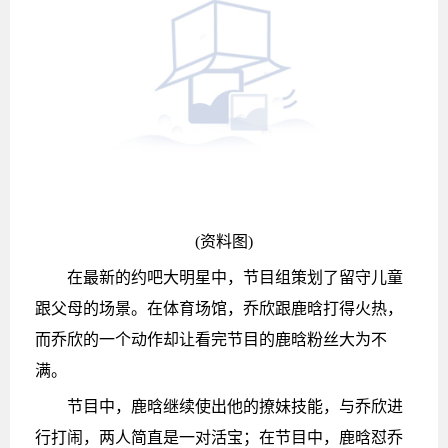
(资料图)
在最新的约吧大明星中，节目组策划了留守儿童
跟父母的场景。在体育场馆，乔欣跟鹿晗打得火热，
而乔欣的一个动作却让看完节目的鹿晗粉丝大为不
满。
节目中，鹿晗继续使出他的撩妹技能，与乔欣进
行打闹，两人简直是一对活宝；在节目中，鹿晗怼乔