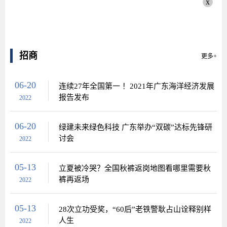
x
招商
更多+
06-20
连续27年全国第一 ！2021年广东海洋经济发展
报告发布
2022
06-20
绿建未来绿色科技 广东举办“双碳”达标先锋研
讨会
2022
05-13
立夏被冷哭？全国秋裤返岗地图看哪里需要秋
裤再返场
2022
05-13
28次立功受奖，“60后”老铁警耿占山诠释别样
人生
2022