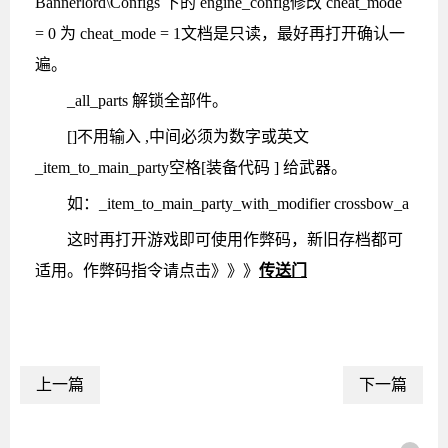
Bannerlord\Configs 下的 engine_config修改 cheat_mode
= 0 为 cheat_mode = 1文档是只读，最好再打开确认一
遍。
_all_parts 解锁全部件。
[]不用输入 ,中间必须为数字或英文
_item_to_main_party空格[装备代码 ] 给武器。
如：_item_to_main_party_with_modifier crossbow_a
这时再打开游戏即可使用作弊码，新旧存档都可
适用。作弊码指令请点击》》》
传送门
上一篇
下一篇