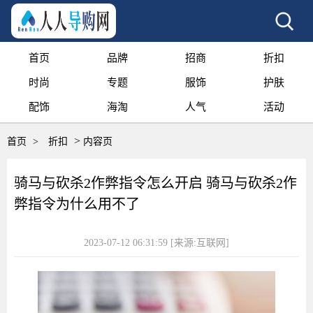
首页
品牌
招商
折扣
时尚
专题
服饰
护肤
配饰
海淘
人气
活动
>
首页
>
折扣
内容页
骑马与砍杀2作弊指令怎么开启 骑马与砍杀2作
弊指令为什么用不了
2023-07-12 06:31:59
[来源:互联网]