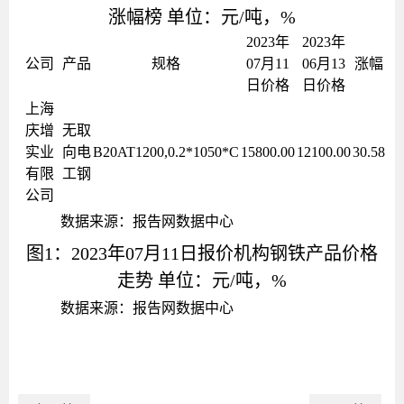
涨幅榜 单位：元/吨，%
2023年
2023年
公司
产品
规格
07月11
06月13
涨幅
日价格
日价格
上海
庆增
无取
实业
向电
B20AT1200,0.2*1050*C
15800.00
12100.00
30.58
有限
工钢
公司
数据来源：报告网数据中心
图1：2023年07月11日报价机构钢铁产品价格
走势 单位：元/吨，%
数据来源：报告网数据中心