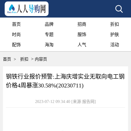
首页
品牌
招商
折扣
时尚
专题
服饰
护肤
配饰
海淘
人气
活动
>
首页
>
折扣
内容页
钢铁行业报价预警:上海庆增实业无取向电工钢
价格4周暴涨30.58%(20230711)
2023-07-12 09:34:40
[来源:报告网]