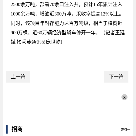
2500余万吨，部署70余口注入井，预计15年累计注入
1000余万吨，增油近300万吨，采收率提高12%以上。
同时，该项目年封存能力达百万吨级，相当于植树近
900万棵、近60万辆经济型轿车停开一年。（记者王延
斌 操秀英通讯员庞世乾）
上一篇
下一篇
x
招商
更多+