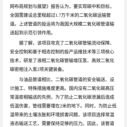
网布局规划与展望》报告认为，要实现碳中和目标，
全国需建设总里程超过1.7万千米的二氧化碳运输管
道。上述管道的投运将为我国大规模二氧化碳管道输
送起到示范引领作用。
据了解，该项目攻克了二氧化碳管输流动保障、
安全控制和基于相态控制的投产运维技术等三项核心
技术，研发了液相二氧化碳管输增压泵、高效二氧化
碳密相注入泵2项关键装备。
与油品管道相比，二氧化碳管道的安全输送、设
计施工、特殊措施难度更高。国内没有二氧化碳高压
常温密相输送的先例，为了防止二氧化碳泄漏后造成
低温伤害，管线需要埋在2米的地下。同时，为防止低
温带来的土壤冻胀和环境损害问题，该项目选择常温
液态输送工艺，需要保持足够的压力。因此，该管道