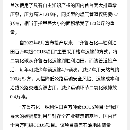
首次使用了具有自主知识产权的国内首台套大排量增
压泵，压力高达12兆帕，同类型的燃气管道仅需要0.7
兆帕，相当于指甲盖大小的面积承受了120公斤的重
量。
自2022年8月宣布投产以来，“齐鲁石化—胜利油
田百万吨级CCUS项目”主要采用槽车运输的方式，将
二氧化碳从齐鲁石化运输到胜利油田。而该管道投产
后，每年可减少车辆运输4万辆次，减少车用天然气约
200万标方，大幅降低公路运输安全风险、运输成本和
沿线公路交通资源占用，减少运输环节二氧化碳排放
0.4万吨。
“齐鲁石化—胜利油田百万吨级CCUS项目”是我国
最大的碳捕集利用与封存全产业链示范基地、国内首
个百万吨级CCUS项目。该项目覆盖石油地质储量