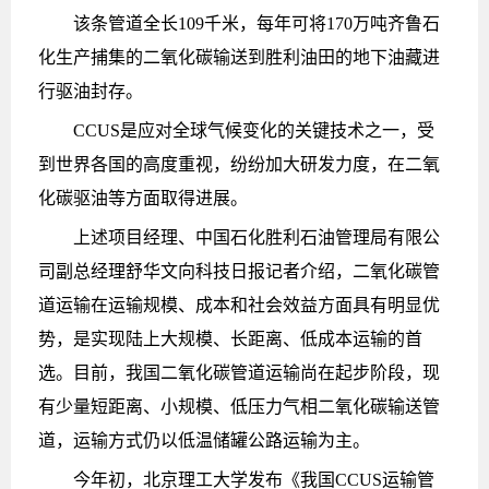
该条管道全长109千米，每年可将170万吨齐鲁石
化生产捕集的二氧化碳输送到胜利油田的地下油藏进
行驱油封存。
CCUS是应对全球气候变化的关键技术之一，受
到世界各国的高度重视，纷纷加大研发力度，在二氧
化碳驱油等方面取得进展。
上述项目经理、中国石化胜利石油管理局有限公
司副总经理舒华文向科技日报记者介绍，二氧化碳管
道运输在运输规模、成本和社会效益方面具有明显优
势，是实现陆上大规模、长距离、低成本运输的首
选。目前，我国二氧化碳管道运输尚在起步阶段，现
有少量短距离、小规模、低压力气相二氧化碳输送管
道，运输方式仍以低温储罐公路运输为主。
今年初，北京理工大学发布《我国CCUS运输管