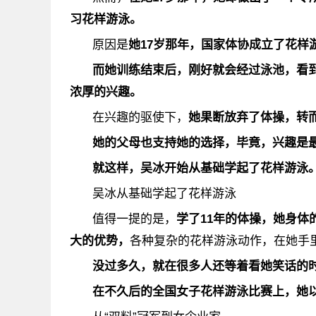
习花样游泳
。
原因是
她17岁那年，国家体协成立了花样
而她训练结束后，刚好就会经过泳池，看
浓厚的兴趣。
在兴趣的驱使下，
她果断放弃了体操，转
她的父母也支持她的选择，毕竟，兴趣是
就这样，
吴冰开始从基础学起了花样游泳
吴冰从基础学起了花样游泳
值得一提的是，
学了11年的体操，她身
大的优势，
各种复杂的花样游泳动作，在她手
没过多久，就在很多人还等着看她笑话的
在不久后的全国女子花样游泳比赛上，她