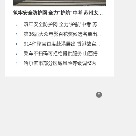
筑牢安全防护网 全力“护航”中考 苏州太平街道这样做
筑牢安全防护网 全力“护航”中考 苏州太平街道这样做
第36届大众电影百花奖候选名单出炉 易烊千玺成最佳男主角
914件珍宝首度赴港展出 香港故宫文化博物馆首展预告公布
乘车不扫码可拒绝提供服务 山西搭乘出租和网约车需先扫码
哈尔滨市部分区域风险等级调整为低风险
x