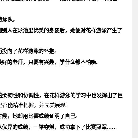
游泳队。
到别人在泳池里优美的身姿后，她便对花样游泳产生了
而投向了花样游泳的怀抱。
最好的老师，只要有兴趣，学什么都不怕晚。
。
体的柔韧性和协调性，在花样游泳的学习中也发挥出了巨
里都能精准把握，并完美展现。
时候，她却用比赛成绩证明了自己。
以优异的成绩，一举夺魁，
成功拿下了比赛冠军
……