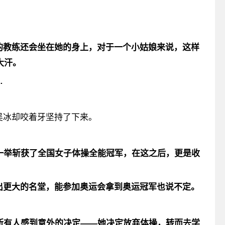
的教练还会坐在她的身上，对于一个小姑娘来说，这样
大汗。
…
吴冰却咬着牙坚持了下来。
。
一举斩获了
全国女子体操全能冠军
，在这之后，更是收
出更大的名堂，能参加奥运会拿到奥运冠军也说不定。
所有人感到意外的决定——
她决定放弃体操，转而去学