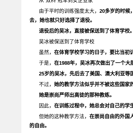
从“双料”冠军到女企业家
由于平时的训练强度太大，
20多岁的时
去，她也就只好选择了
退役
。
退役后的吴冰，直接被保送到了体育学校
吴冰被保送到了体育学校
虽然，
在体育学校学习的日子，要比当初
于是，
在1988年，吴冰再次做出了一个大
25岁的吴冰，先后去了美国、澳大利亚等
不过，
她的教学方法似乎并不被这些国家
她是崇尚
严师出高徒
的那种教练。
因此，
在训练过程中，她总会对自己的学
但她的这种教学方法，
在崇尚自由的外国
的自由。