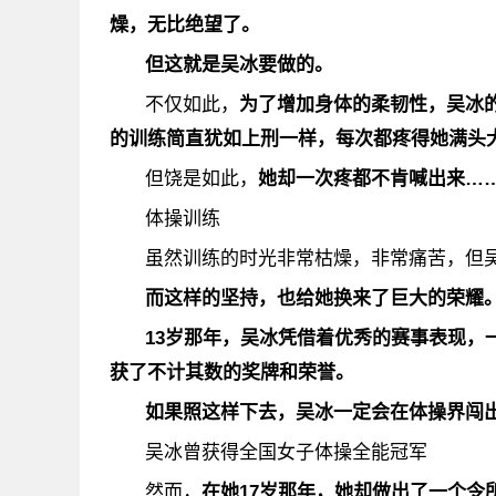
燥，无比绝望了。
但这就是吴冰要做的。
不仅如此，
为了增加身体的柔韧性，吴冰
的训练简直犹如上刑一样，每次都疼得她满头
但饶是如此，
她却一次疼都不肯喊出来…
体操训练
虽然训练的时光非常枯燥，非常痛苦，但
而这样的坚持，也给她换来了巨大的荣耀
13岁那年，吴冰凭借着优秀的赛事表现，
获了不计其数的奖牌和荣誉。
如果照这样下去，吴冰一定会在体操界闯
吴冰曾获得全国女子体操全能冠军
然而，
在她17岁那年，她却做出了一个令