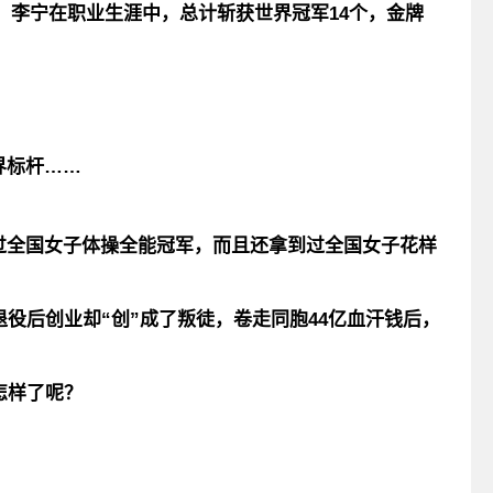
退役，李宁在职业生涯中，总计斩获世界冠军14个，金牌
。
界标杆……
过全国女子体操全能冠军，而且还拿到过全国女子花样
退役后创业却“创”成了叛徒，
卷走同胞44亿血汗钱后，
怎样了呢？