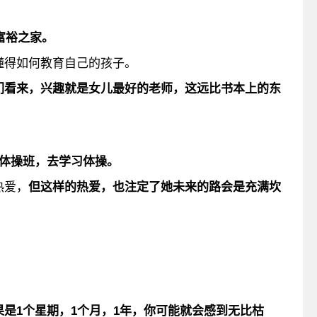
富裕之家。
懂得如何教育自己的孩子。
们看来，
兴趣就是女儿最好的老师，这远比书本上的东
了体操班，去学习
体操
。
热爱，
但这样的热爱，也注定了她未来的路会是充满坎
是1个星期，1个月，1年，你可能就会感到无比枯