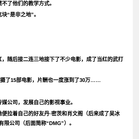
惯不了他们的教学方式
。
块“是非之地”。
。
红，随后接二连三地接下了不少电影，成了当红的武打
摄了15部电影，片酬也一度涨到了30万……
传媒公司，发展自己的影视事业。
她便拉着自己的好友丹·密茨和肖文阁（后来成了吴冰
有限公司（后面简称“DMG”）
。