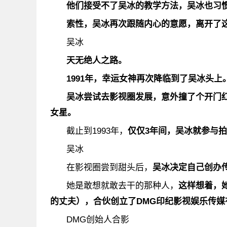
他们接受不了吴冰的教学方法，吴冰也习
索性，吴冰再次跟随内心的意愿，离开了这
吴冰
天无绝人之路
。
1991年，幸运女神再次降临到了吴冰头上
吴冰尝试去影视圈发展，意外撞了个开门
女星。
截止到1993年，
仅仅3年间，吴冰就参与拍
吴冰
在影视圈尝到甜头后，
吴冰决定自己创办
她是敢想就敢去干的那种人，
这样想着，
的丈夫），合伙创立了
DMG印纪影视娱乐传媒
DMG创始人合影