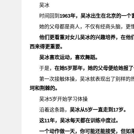
吴冰
时间回到
1963年，吴冰出生在北京的一个
她的父母都是商人，不仅有经商头脑，更
他们更看重对女儿吴冰的兴趣培养，在他
西来得更重要
。
吴冰喜欢运动，喜欢舞蹈。
于是，
在她5岁那年，她的父母便给她报
第一次接触体操，吴冰就表现出了别样的
坷和荆棘的。
吴冰5岁开始学习体操
沿着这条路，
吴冰从5岁一直走到17岁。
这11年，吴冰每天都在训练中度过
。
一个动作做一天，你可能还能接受，但如果