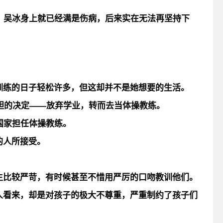
候，吴冰身上就已经满是伤病，后来实在无法再坚持下
。
训练的日子轻松许多，但
这却并不是她想要的生活
。
胆的决定——
放弃学业，转而去当体操教练
。
国家担任体操教练。
的人所接受。
生比较严苛，有时候甚至不惜用严厉的口吻教训他们。
人看来，却是对孩子的极大不尊重，严重制约了孩子们