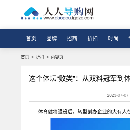
首页
品牌
招商
折扣
时尚
首页
>
折扣
>
内容页
这个体坛“败类”：从双料冠军到
2023-07-07 
体育健将退役后，转型创办企业的大有人