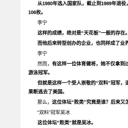
从1980年选入国家队，截止到1989年
106枚。
李宁
这样的成绩，绝对是“天花板”一般的存在
而他后来转型创办的企业，也同样成了业
李宁
然而，
有这样一位体育健将，她不仅拿到
游泳冠军。
但就是这样一个受人崇敬的“双料”冠军，
果断逃去了美国
。
那么，
这位体坛“败类”究竟是谁？后来又
“双料”冠军吴冰
这位体坛“败类”就是
吴冰
。