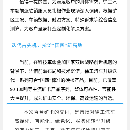
值得一提的是，为满足客户的具体需求，徐工汽
车超前派驻销服人员扎根作业现场深入调研，根据矿
区工况、车辆数据、融资方案、特殊诉求等综合信息
测算，为客户量身打造定制化解决方案。
迭代占先机，抢滩“国四”新高地
当前，在科技革命叠加国家双碳战略创世机遇的
背景下，凭借前瞻布局和技术沉淀，徐工汽车升级迭
代一系列符合“国四”标准的硬核产品，目前，已覆盖
90-130吨等主流矿卡产品序列，整体可靠性、节能性
大幅提升，成为矿山安全、环保、高效运输的首选。
本次百台矿卡的交付，是市场对徐工汽车
高端化、智能化、绿色化、服务化转型升级