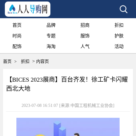
首页
品牌
招商
折扣
时尚
专题
服饰
护肤
配饰
海淘
人气
活动
>
首页
>
折扣
内容页
【BICES 2023展商】百台齐发！徐工矿卡闪耀
西北大地
2023-07-08 16:51:07
[来源:中国工程机械工业协会]