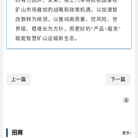
的有力回声，未来，徐工汽车将抢抓国家在
矿山市场叠加的战略和政策机遇，以加速智
改数转为统领，以推动高质量、控风险、世
界级、稳增长为方针，用更好的“产品+服务”
赋能智慧矿山运输新生态。
上一篇
下一篇
x
招商
更多+