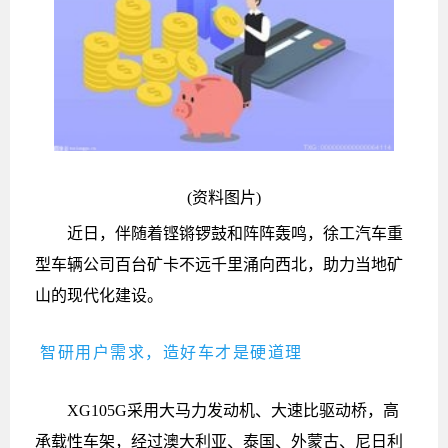
(资料图片)
近日，伴随着铿锵锣鼓和阵阵轰鸣，徐工汽车重
型车辆公司百台矿卡不远千里涌向西北，助力当地矿
山的现代化建设。
智研用户需求，造好车才是硬道理
XG105G采用大马力发动机、大速比驱动桥，高
承载性车架，经过澳大利亚、泰国、外蒙古、尼日利