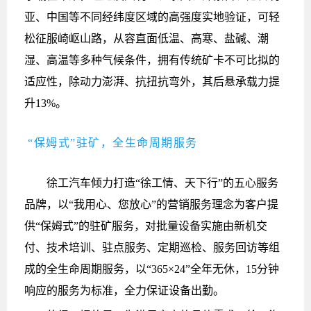
亚、中国等不同经纬度区域的高强度实地验证，可轻
松征服崎岖山路，从容直面低温、高寒、盐碱、潮
湿、高温等多种气候条件，拥有传统矿卡不可比拟的
适应性，除动力澎湃、抗扭抗弯外，其后悬承载力提
升13%。
“保姆式”驻矿，全生命周期服务
徐工汽车倾力打造“徐工情、天下行”的五心服务
品牌，以“我用心、您放心”的营销服务理念为客户提
供“保姆式”的驻矿服务，对批量设备实施由新机交
付、技术培训、驻点服务、定期巡检、服务回访等组
成的全生命周期服务，以“365×24”全年无休，15分钟
响应的服务为标准，全力保证设备出勤。